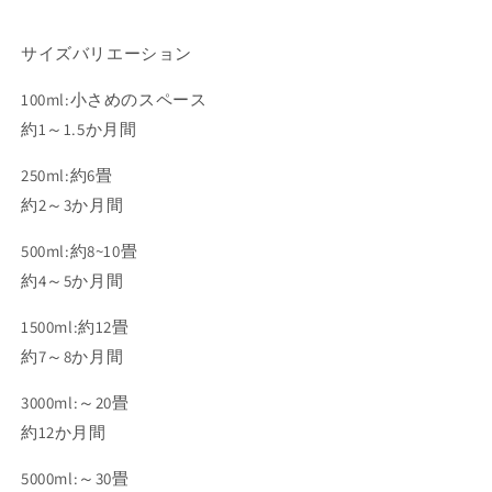
サイズバリエーション
100ml:小さめのスペース
約1～1.5か月間
250ml:約6畳
約2～3か月間
500ml:約8~10畳
約4～5か月間
1500ml:約12畳
約7～8か月間
3000ml:～20畳
約12か月間
5000ml:～30畳