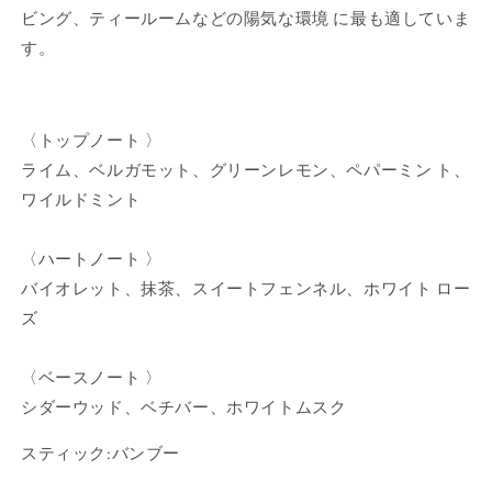
減
増
ビング、ティールームなどの陽気な環境 に最も適していま
ら
や
す。
す
す
〈トップノート 〉
ライム、ベルガモット、グリーンレモン、ペパーミン ト、
ワイルドミント
〈ハートノート 〉
バイオレット、抹茶、スイートフェンネル、ホワイト ロー
ズ
〈ベースノート 〉
シダーウッド、ベチバー、ホワイトムスク
スティック:バンブー